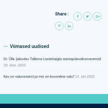
Share :
Viimased uudised
Dr. Ülle Jakovlev Tallinna Lastehaigla aastapäevakonverentsil
29. dets. 2025
Kes on valuraviarst ja mis on krooniline valu?
12. okt 2025