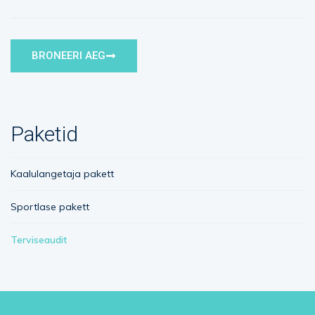
BRONEERI AEG
Paketid
Kaalulangetaja pakett
Sportlase pakett
Terviseaudit