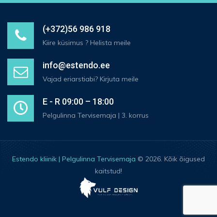
(+372)56 986 918
Kiire küsimus ? Helista meile
info@estendo.ee
Vajad eriarstiabi? Kirjuta meile
E - R 09:00 – 18:00
Pelgulinna Tervisemaja | 3. korrus
Estendo kliinik | Pelgulinna Tervisemaja
© 2026. Kõik õigused
kaitstud!