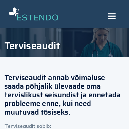
Terviseaudit
Terviseaudit annab võimaluse
saada põhjalik ülevaade oma
tervislikust seisundist ja ennetada
probleeme enne, kui need
muutuvad tõsiseks.
Terviseaudit sobib: