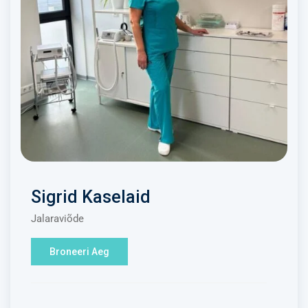
Sigrid Kaselaid
Jalaraviõde
Broneeri Aeg